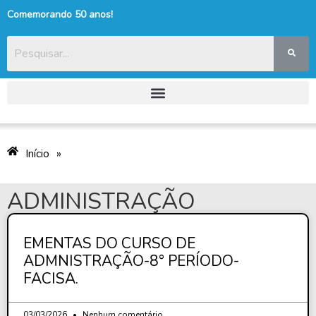
Comemorando 50 anos!
Início
»
ADMINISTRAÇÃO
EMENTAS DO CURSO DE
ADMNISTRAÇÃO-8° PERÍODO-
FACISA.
03/03/2026
Nenhum comentário