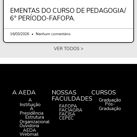
EMENTAS DO CURSO DE PEDAGOGIA/
6° PERÍODO-FAFOPA.
16/03/2026
Nenhum comentário
VER TODOS >
A AEDA
NOSSAS
CURSOS
FACULDADES
A
Graduação
Pós-
Instituição
FAFOPA
A
Graduação
FACIAGRA
Presidência
FACISA
Estrutura
CEPEC
Organizacional
Ouvidoria
AEDA
Webmail