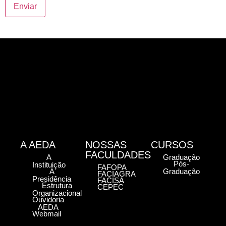
A AEDA
NOSSAS
CURSOS
FACULDADES
A
Graduação
Pós-
Instituição
FAFOPA
A
Graduação
FACIAGRA
Presidência
FACISA
Estrutura
CEPEC
Organizacional
Ouvidoria
AEDA
Webmail