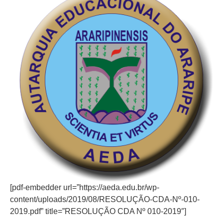
[pdf-embedder url=”https://aeda.edu.br/wp-
content/uploads/2019/08/RESOLUÇÃO-CDA-Nº-010-
2019.pdf” title=”RESOLUÇÃO CDA Nº 010-2019″]