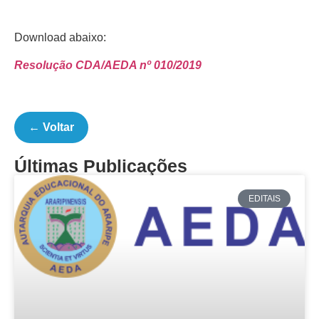
Download abaixo:
Resolução CDA/AEDA nº 010/2019
← Voltar
Últimas Publicações
EDITAIS