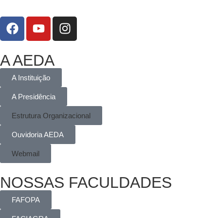
A AEDA
A Instituição
A Presidência
Estrutura Organizacional
Ouvidoria AEDA
Webmail
NOSSAS FACULDADES
FAFOPA