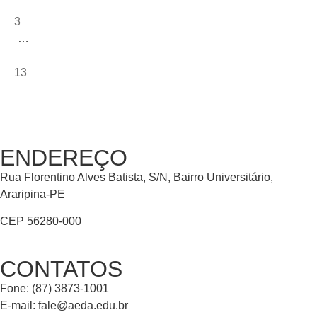
3
…
13
ENDEREÇO
Rua Florentino Alves Batista, S/N, Bairro Universitário,
Araripina-PE
CEP 56280-000
CONTATOS
Fone: (87) 3873-1001
E-mail:
fale@aeda.edu.br