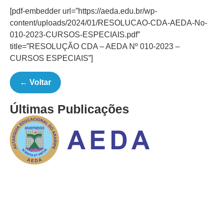
[pdf-embedder url=”https://aeda.edu.br/wp-
content/uploads/2024/01/RESOLUCAO-CDA-AEDA-No-
010-2023-CURSOS-ESPECIAIS.pdf”
title=”RESOLUÇÃO CDA – AEDA Nº 010-2023 –
CURSOS ESPECIAIS”]
← Voltar
Últimas Publicações