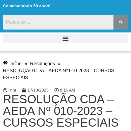
Comemorando 50 anos!
Início
»
Resoluções
»
RESOLUÇÃO CDA – AEDA Nº 010-2023 – CURSOS
ESPECIAIS
iihht
17/10/2023
8:16 AM
RESOLUÇÃO CDA –
AEDA Nº 010-2023 –
CURSOS ESPECIAIS