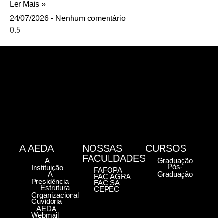
Ler Mais »
24/07/2026
Nenhum comentário
A AEDA
NOSSAS
CURSOS
FACULDADES
A
Graduação
Pós-
Instituição
FAFOPA
A
Graduação
FACIAGRA
Presidência
FACISA
Estrutura
CEPEC
Organizacional
Ouvidoria
AEDA
Webmail