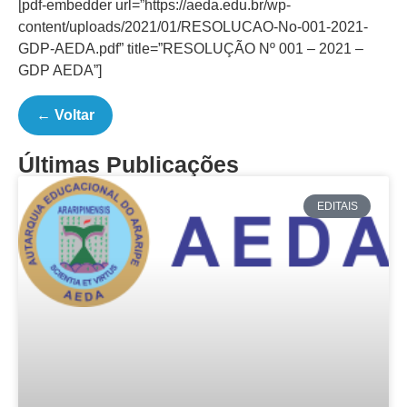
[pdf-embedder url=”https://aeda.edu.br/wp-
content/uploads/2021/01/RESOLUCAO-No-001-2021-
GDP-AEDA.pdf” title=”RESOLUÇÃO Nº 001 – 2021 –
GDP AEDA”]
← Voltar
Últimas Publicações
EDITAIS