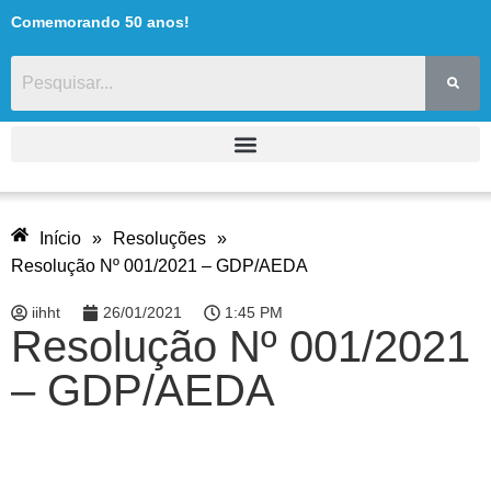
Comemorando 50 anos!
Início
»
Resoluções
»
Resolução Nº 001/2021 – GDP/AEDA
iihht
26/01/2021
1:45 PM
Resolução Nº 001/2021
– GDP/AEDA