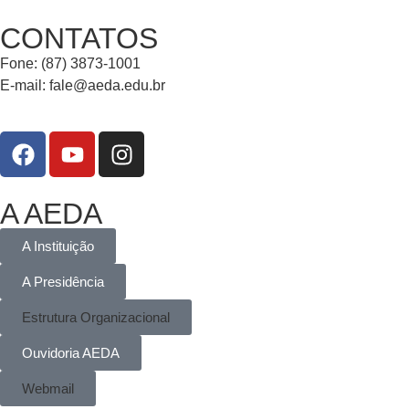
CONTATOS
Fone: (87) 3873-1001
E-mail:
fale@aeda.edu.br
A AEDA
A Instituição
A Presidência
Estrutura Organizacional
Ouvidoria AEDA
Webmail