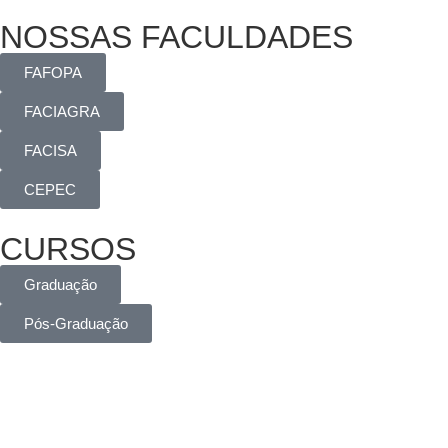
NOSSAS FACULDADES
FAFOPA
FACIAGRA
FACISA
CEPEC
CURSOS
Graduação
Pós-Graduação