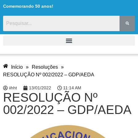
Comemorando 50 anos!
Início
»
Resoluções
»
RESOLUÇÃO Nº 002/2022 – GDP/AEDA
iihht
13/01/2022
11:14 AM
RESOLUÇÃO Nº
002/2022 – GDP/AEDA