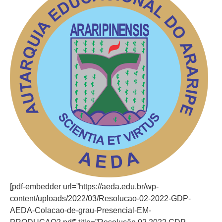
[pdf-embedder url=”https://aeda.edu.br/wp-
content/uploads/2022/03/Resolucao-02-2022-GDP-
AEDA-Colacao-de-grau-Presencial-EM-