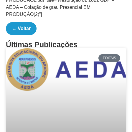
PRODUCAO2.pdf” title=”Resolução 02 2022 GDP –
AEDA – Colação de grau Presencial EM
PRODUÇÃO(2)”]
← Voltar
Últimas Publicações
EDITAIS