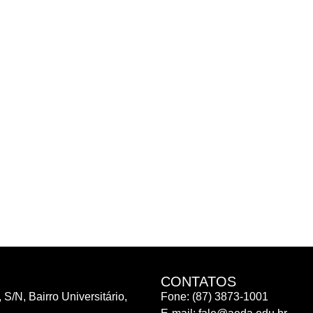
CONTATOS
 S/N, Bairro Universitário,
Fone: (87) 3873-1001