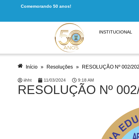
Comemorando 50 anos!
INSTITUCIONAL
Início
»
Resoluções
»
RESOLUÇÃO Nº 002/20
iihht
11/03/2024
9:18 AM
RESOLUÇÃO Nº 002/