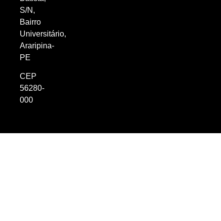
S/N,
Bairro
Universitário,
Araripina-
PE
CEP
56280-
000