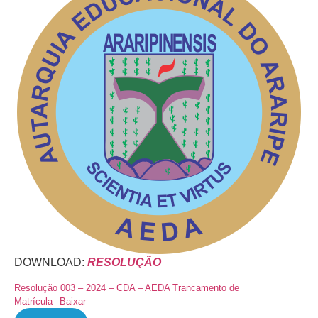
DOWNLOAD:
RESOLUÇÃO
Resolução 003 – 2024 – CDA – AEDA Trancamento de
Matrícula
Baixar