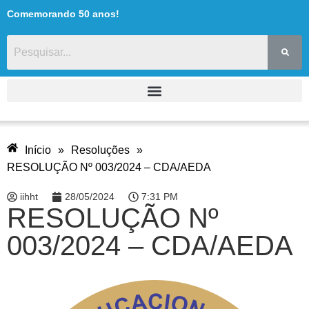
Comemorando 50 anos!
Início
»
Resoluções
»
RESOLUÇÃO Nº 003/2024 – CDA/AEDA
iihht
28/05/2024
7:31 PM
RESOLUÇÃO Nº
003/2024 – CDA/AEDA