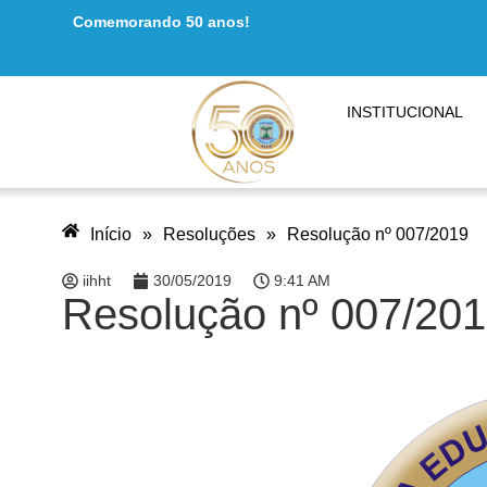
Comemorando 50 anos!
INSTITUCIONAL
Início
»
Resoluções
»
Resolução nº 007/2019
iihht
30/05/2019
9:41 AM
Resolução nº 007/20