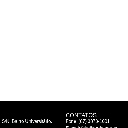
CONTATOS
 S/N, Bairro Universitário,
Fone: (87) 3873-1001