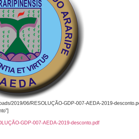
t/uploads/2019/06/RESOLUÇÃO-GDP-007-AEDA-2019-desconto.p
to”]
RESOLUÇÃO-GDP-007-AEDA-2019-desconto.pdf