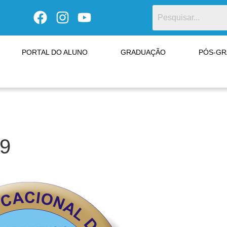
PORTAL DO ALUNO
GRADUAÇÃO
PÓS-G
19