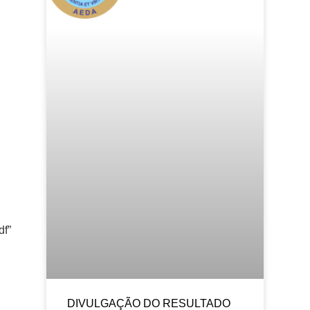
df”
DIVULGAÇÃO DO RESULTADO