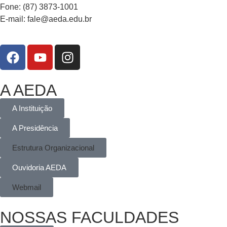
Fone: (87) 3873-1001
E-mail:
fale@aeda.edu.br
A AEDA
A Instituição
A Presidência
Estrutura Organizacional
Ouvidoria AEDA
Webmail
NOSSAS FACULDADES