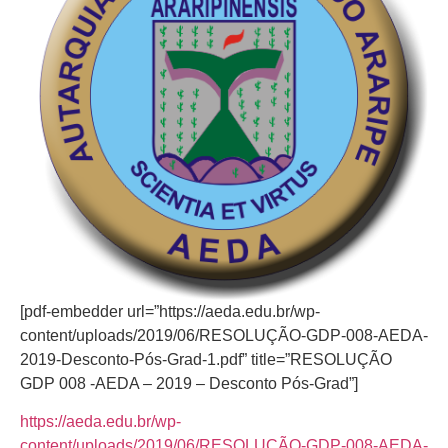
[pdf-embedder url=”https://aeda.edu.br/wp-
content/uploads/2019/06/RESOLUÇÃO-GDP-008-AEDA-
2019-Desconto-Pós-Grad-1.pdf” title=”RESOLUÇÃO
GDP 008 -AEDA – 2019 – Desconto Pós-Grad”]
https://aeda.edu.br/wp-
content/uploads/2019/06/RESOLUÇÃO-GDP-008-AEDA-