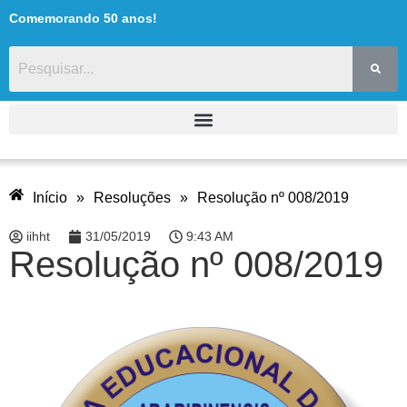
Comemorando 50 anos!
Início
»
Resoluções
»
Resolução nº 008/2019
iihht
31/05/2019
9:43 AM
Resolução nº 008/2019