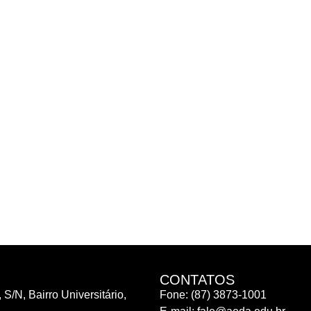
CONTATOS
 S/N, Bairro Universitário,
Fone: (87) 3873-1001