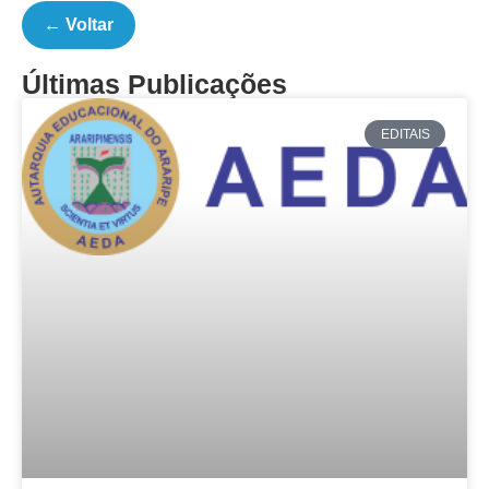
← Voltar
Últimas Publicações
EDITAIS