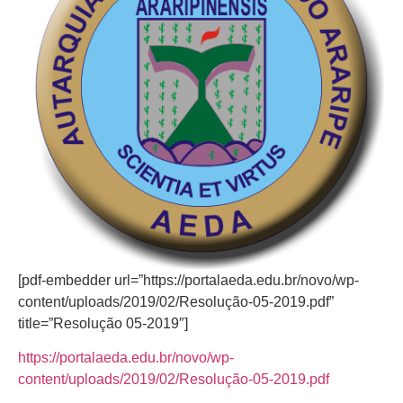
[pdf-embedder url=”https://portalaeda.edu.br/novo/wp-
content/uploads/2019/02/Resolução-05-2019.pdf”
title=”Resolução 05-2019″]
https://portalaeda.edu.br/novo/wp-
content/uploads/2019/02/Resolução-05-2019.pdf