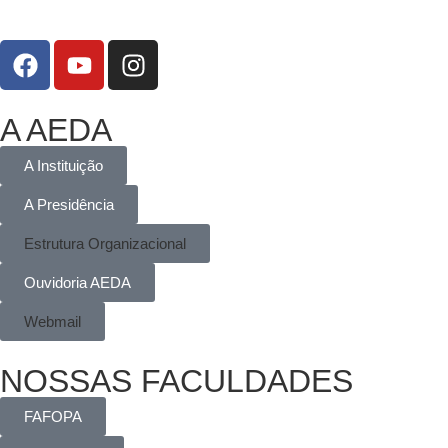
A AEDA
A Instituição
A Presidência
Estrutura Organizacional
Ouvidoria AEDA
Webmail
NOSSAS FACULDADES
FAFOPA