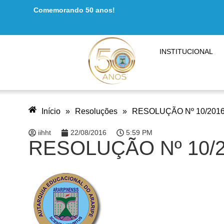
Comemorando 50 anos!
INSTITUCIONAL
Início
»
Resoluções
»
RESOLUÇÃO Nº 10/2016
iihht
22/08/2016
5:59 PM
RESOLUÇÃO Nº 10/2