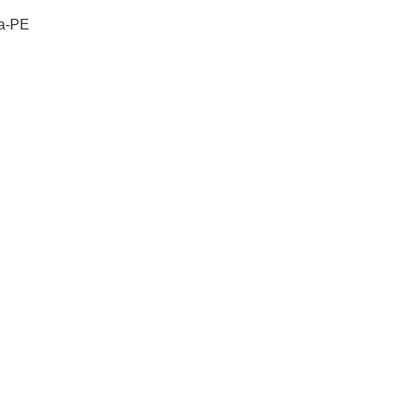
na-PE