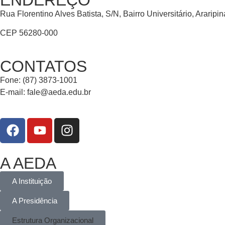
Rua Florentino Alves Batista, S/N, Bairro Universitário, Araripi
CEP 56280-000
CONTATOS
Fone: (87) 3873-1001
E-mail:
fale@aeda.edu.br
A AEDA
A Instituição
A Presidência
Estrutura Organizacional