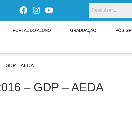
PORTAL DO ALUNO
GRADUAÇÃO
PÓS-G
 – GDP – AEDA
016 – GDP – AEDA