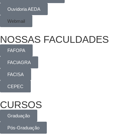
Ouvidoria AEDA
Webmail
NOSSAS FACULDADES
FAFOPA
FACIAGRA
FACISA
CEPEC
CURSOS
Graduação
Pós-Graduação