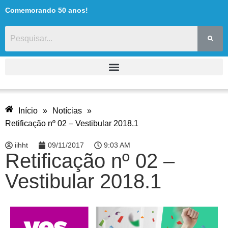
Comemorando 50 anos!
Início
»
Notícias
»
Retificação nº 02 – Vestibular 2018.1
iihht
09/11/2017
9:03 AM
Retificação nº 02 –
Vestibular 2018.1