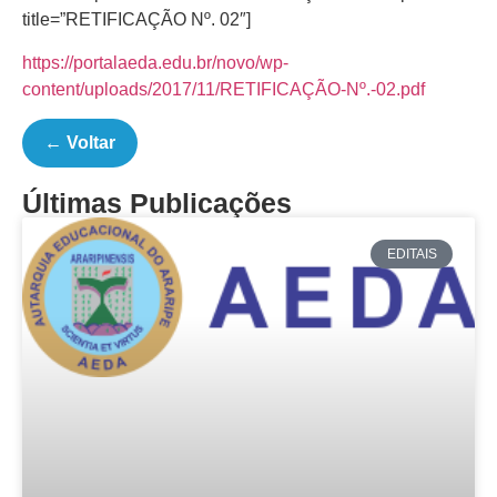
title=”RETIFICAÇÃO Nº. 02″]
https://portalaeda.edu.br/novo/wp-
content/uploads/2017/11/RETIFICAÇÃO-Nº.-02.pdf
← Voltar
Últimas Publicações
EDITAIS