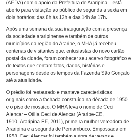
(AEDA) com o apoio da Prefeitura de Araripina – está
aberto para visitação ao público de segunda a sexta em
dois horários: das 8h às 12h e das 14h às 17h.
Após uma semana da sua inauguração com a presença
da sociedade araripinense e também de outros
municípios da região do Araripe, o MHA já recebeu
centenas de visitantes que, entusiastas do novo cartão
postal da cidade, foram conhecer seu acervo fotográfico e
de textos que contam fatos, dados, histórias e
personagens desde os tempos da Fazenda São Gonçalo
até a atualidade.
O prédio foi restaurado e manteve características
originais como a fachada construída na década de 1950
e o piso de mosaico. O MHA leva o nome de Ceci
Alencar – Otília Ceci de Alencar (Araripe-CE,
1910- Araripina-PE, 2011), primeira mulher vereadora de
Araripina e a segunda de Pernambuco. Empossada em
1958, Ceci Alencar foi também autora de versos e