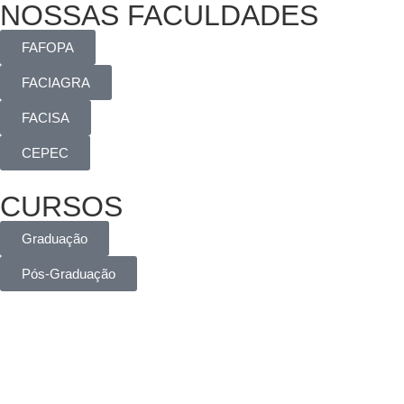
NOSSAS FACULDADES
FAFOPA
FACIAGRA
FACISA
CEPEC
CURSOS
Graduação
Pós-Graduação