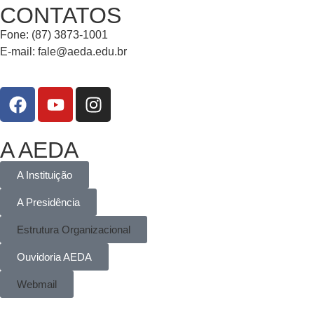
CONTATOS
Fone: (87) 3873-1001
E-mail:
fale@aeda.edu.br
A AEDA
A Instituição
A Presidência
Estrutura Organizacional
Ouvidoria AEDA
Webmail