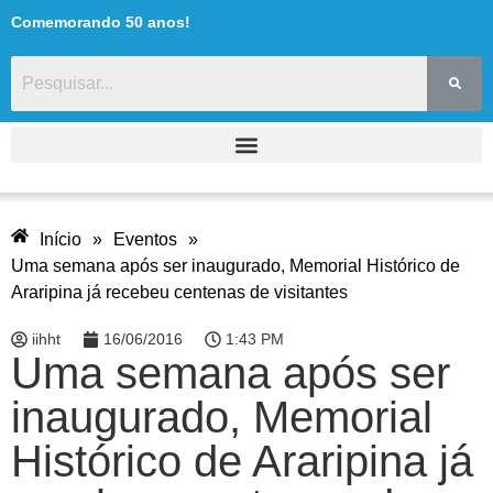
Comemorando 50 anos!
Início
»
Eventos
»
Uma semana após ser inaugurado, Memorial Histórico de
Araripina já recebeu centenas de visitantes
iihht
16/06/2016
1:43 PM
Uma semana após ser
inaugurado, Memorial
Histórico de Araripina já