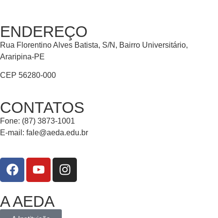
ENDEREÇO
Rua Florentino Alves Batista, S/N, Bairro Universitário,
Araripina-PE
CEP 56280-000
CONTATOS
Fone: (87) 3873-1001
E-mail:
fale@aeda.edu.br
A AEDA