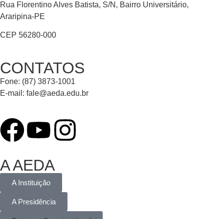
Rua Florentino Alves Batista, S/N, Bairro Universitário,
Araripina-PE
CEP 56280-000
CONTATOS
Fone: (87) 3873-1001
E-mail:
fale@aeda.edu.br
A AEDA
A Instituição
A Presidência