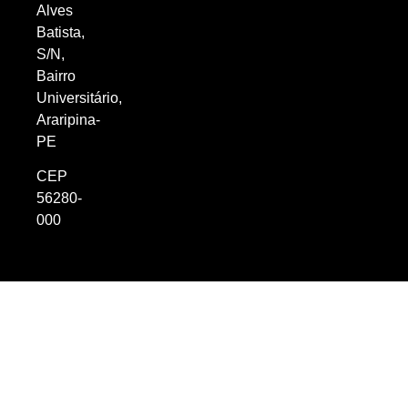
Alves
Batista,
S/N,
Bairro
Universitário,
Araripina-
PE
CEP
56280-
000