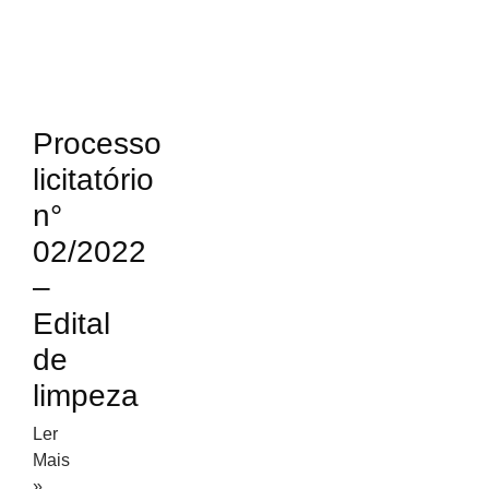
Editais
Processo
licitatório
n°
02/2022
–
Edital
de
limpeza
Ler
Mais
»