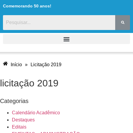
Comemorando 50 anos!
Início
»
Licitação 2019
licitação 2019
Categorias
Calendário Acadêmico
Destaques
Editais